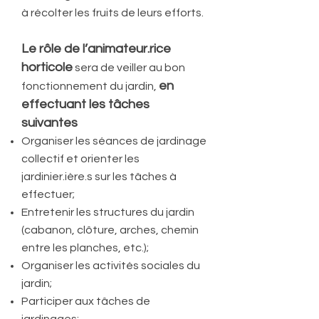
à récolter les fruits de leurs efforts.
Le rôle de l’animateur.rice
horticole
sera de veiller au bon
en
fonctionnement du jardin,
effectuant les tâches
suivantes
Organiser les séances de jardinage
collectif et orienter les
jardinier.ière.s sur les tâches à
effectuer;
Entretenir les structures du jardin
(cabanon, clôture, arches, chemin
entre les planches, etc.);
Organiser les activités sociales du
jardin;
Participer aux tâches de