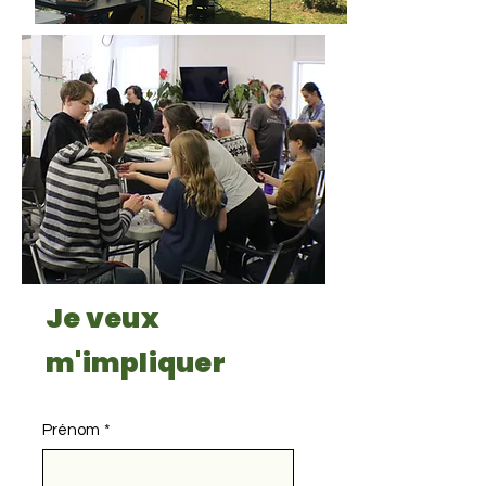
Je veux
m'impliquer
Prénom
*