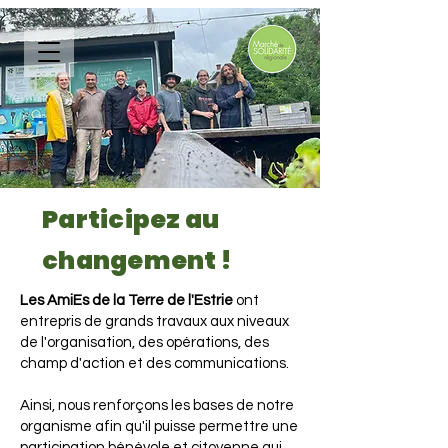
Participez au
changement !
Les AmiEs de la Terre de l'Estrie
ont
entrepris de grands travaux aux niveaux
de l'organisation, des opérations, des
champ d'action et des communications.
Ainsi, nous renforçons les bases de notre
organisme afin qu'il puisse permettre une
participation bénévole et citoyenne qui