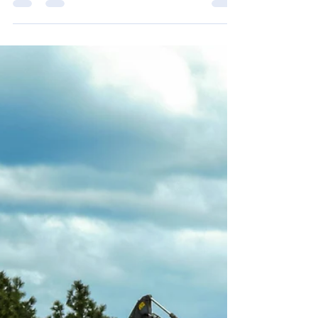
terrain. La règlementation ne devrait
pénaliser, ni...